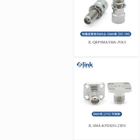
JL-QRPSMA/SMA-JYKS
JL-SMA-KFD0201-23DS