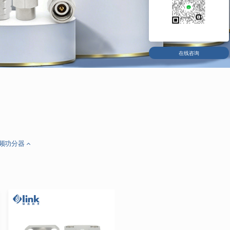
在线咨询
频功分器