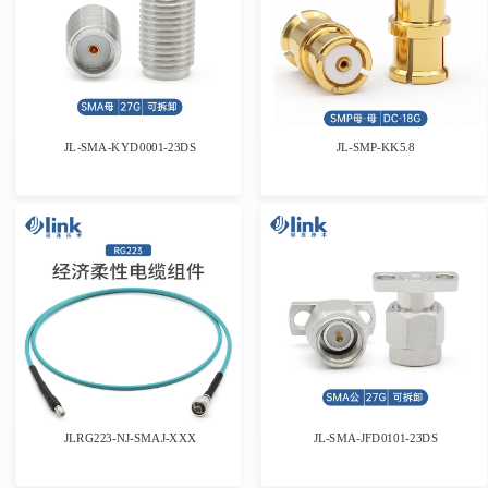
JL-SMA-KYD0001-23DS
JL-SMP-KK5.8
JLRG223-NJ-SMAJ-XXX
JL-SMA-JFD0101-23DS